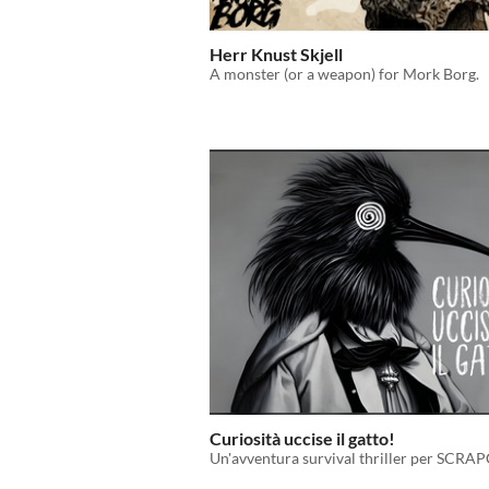
Herr Knust Skjell
A monster (or a weapon) for Mork Borg.
Curiosità uccise il gatto!
Un'avventura survival thriller per SCRA