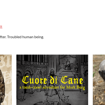
it
fter. Troubled human being.