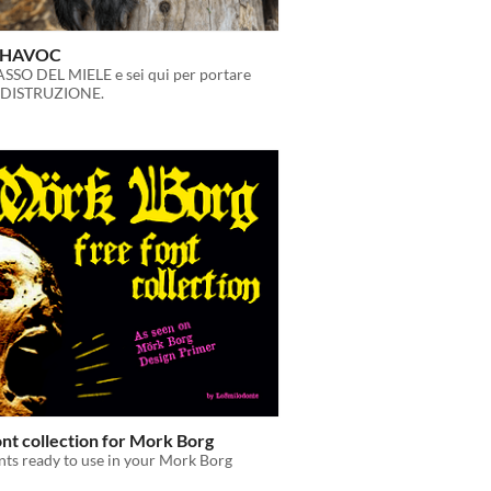
PHAVOC
ASSO DEL MIELE e sei qui per portare
 DISTRUZIONE.
nt collection for Mork Borg
ts ready to use in your Mork Borg