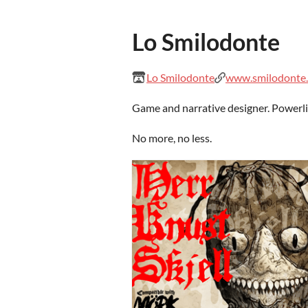
Lo Smilodonte
Lo Smilodonte
www.smilodonte.
Game and narrative designer. Powerli
No more, no less.